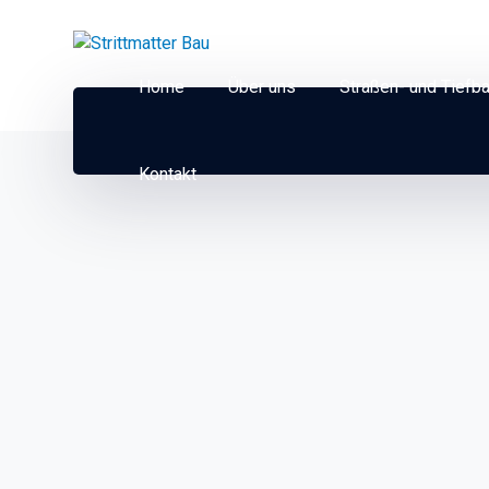
Home
Über uns
Straßen- und Tiefb
Kontakt