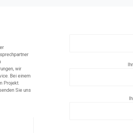
er
nsprechpartner
n
Ih
ungen, wir
vice. Bei einem
m Projekt.
 senden Sie uns
I