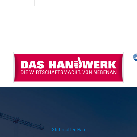
Strittmatter-Bau