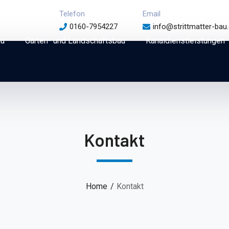
Telefon
Email
0160-7954227
info@strittmatter-bau
au
Garten- und Landschaftsbau
Kanaldienstleistungen
Kontakt
Home
Kontakt