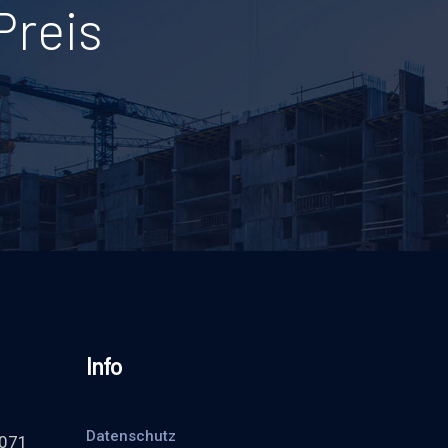
Preis
Info
Datenschutz
7071