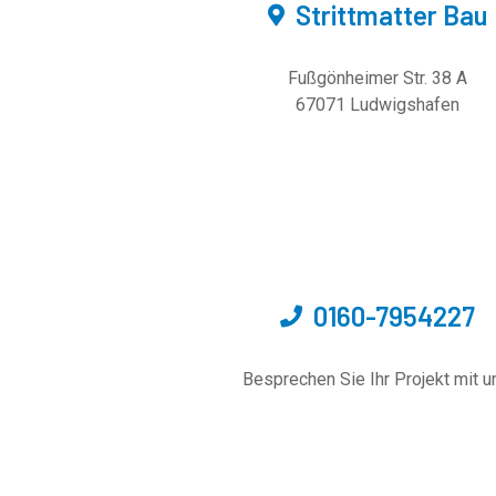
Strittmatter Bau
Fußgönheimer Str. 38 A
67071 Ludwigshafen
0160-7954227
Besprechen Sie Ihr Projekt
mit u