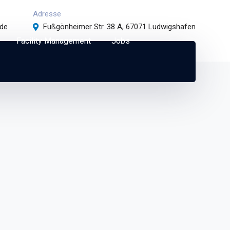
Adresse
.de
Fußgönheimer Str. 38 A, 67071 Ludwigshafen
Facility Management
Jobs