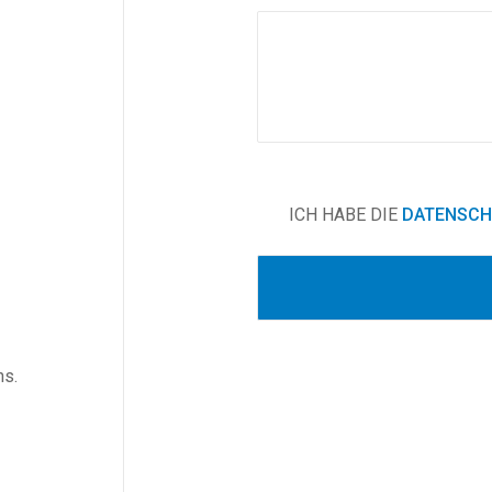
ICH HABE DIE
DATENSCH
ns.